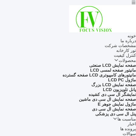
خونه
درباره ما
مشخصات شرکت
تور کارخانه
کنترل کیفیت
محصولات
صفحه نمایش LCD صنعتی
مانیتور صفحه لمسی LCD
مانیتورهای کامپیوتری LCD صفحه گسترده
ماژول LCD PC
صفحه نمایش LCD بزرگ
پانل تلویزیون LCD
نمایشگر ال سی دی کشیده
صفحه نمایش ال سی دی ماشین
ماژول نمایش جوهر E
صفحه نمایش ال سی دی
پنل ال سی دی پزشکی
مناسبت ها
اخبار
پرونده ها
سوالات