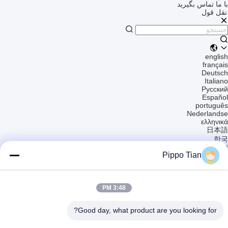
با ما تماس بگیرید
نقل قول
english
français
Deutsch
Italiano
Русский
Español
português
Nederlandse
ελληνικά
日本語
한국
العربية
Pippo Tian
हिन्दी
Türkçe
indonesia
tiếng Việt
3:48 PM
ไทย
বাংলা
فارسی
Good day, what product are you looking for?
polski
