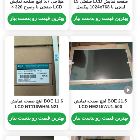
صفحه نمایش LCD صنعتی 15
هیتاچی 5.7 اینچ صفحه نمایش
اینچی با 1024x768 پیکسل
LCD صنعتی با وضوح 320 ×
وضوح 450cd / m2 روشنایی و
240 و روشنایی 65CD / M2
رابط 20PIN IPS
بهترین قیمت رو بدست بیار
بهترین قیمت رو بدست بیار
BOE 21.5 اینچ صفحه نمایش
BOE 11.6 اینچ صفحه نمایش
LCD NT116WHM-N21
LCD HM215WU1-500
1920x1080 FHD 30 پین
1366x768 پیکسل 30PIN IPS
LVDS ماژول TFT-LCD برای
ماژول صنعتی TFT-LCD
بهترین قیمت رو بدست بیار
بهترین قیمت رو بدست بیار
مانیتور دسکتاپ