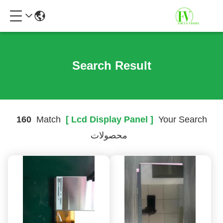
Search Result
160
Match
[ Lcd Display Panel ]
Your Search
محصولات