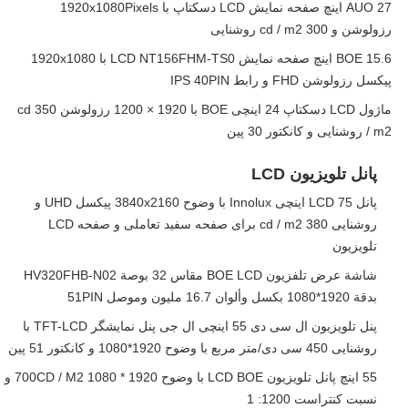
AUO 27 اینچ صفحه نمایش LCD دسکتاپ با 1920x1080Pixels
رزولوشن و 300 cd / m2 روشنایی
BOE 15.6 اینچ صفحه نمایش LCD NT156FHM-TS0 با 1920x1080
پیکسل رزولوشن FHD و رابط IPS 40PIN
ماژول LCD دسکتاپ 24 اینچی BOE با 1920 × 1200 رزولوشن 350 cd
/ m2 روشنایی و کانکتور 30 پین
پانل تلویزیون LCD
پانل LCD 75 اینچی Innolux با وضوح 3840x2160 پیکسل UHD و
روشنایی 380 cd / m2 برای صفحه سفید تعاملی و صفحه LCD
تلویزیون
شاشة عرض تلفزيون BOE LCD مقاس 32 بوصة HV320FHB-N02
بدقة 1920*1080 بكسل وألوان 16.7 مليون وموصل 51PIN
پنل تلویزیون ال سی دی 55 اینچی ال جی پنل نمایشگر TFT-LCD با
روشنایی 450 سی دی/متر مربع با وضوح 1920*1080 و کانکتور 51 پین
55 اینچ پانل تلویزیون LCD BOE با وضوح 1920 * 1080 700CD / M2 و
نسبت کنتراست 1200: 1