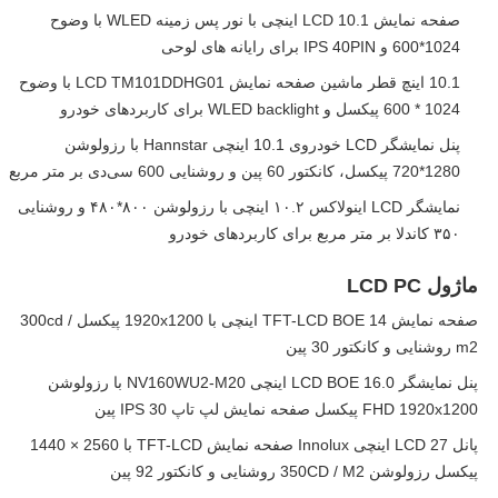
صفحه نمایش LCD 10.1 اینچی با نور پس زمینه WLED با وضوح
1024*600 و IPS 40PIN برای رایانه های لوحی
10.1 اینچ قطر ماشین صفحه نمایش LCD TM101DDHG01 با وضوح
1024 * 600 پیکسل و WLED backlight برای کاربردهای خودرو
پنل نمایشگر LCD خودروی 10.1 اینچی Hannstar با رزولوشن
1280*720 پیکسل، کانکتور 60 پین و روشنایی 600 سی‌دی بر متر مربع
نمایشگر LCD اینولاکس ۱۰.۲ اینچی با رزولوشن ۸۰۰*۴۸۰ و روشنایی
۳۵۰ کاندلا بر متر مربع برای کاربردهای خودرو
ماژول LCD PC
صفحه نمایش TFT-LCD BOE 14 اینچی با 1920x1200 پیکسل 300cd /
m2 روشنایی و کانکتور 30 پین
پنل نمایشگر LCD BOE 16.0 اینچی NV160WU2-M20 با رزولوشن
FHD 1920x1200 پیکسل صفحه نمایش لپ تاپ IPS 30 پین
پانل LCD 27 اینچی Innolux صفحه نمایش TFT-LCD با 2560 × 1440
پیکسل رزولوشن 350CD / M2 روشنایی و کانکتور 92 پین