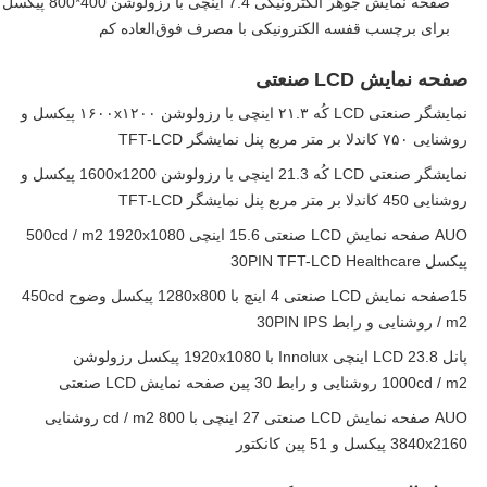
صفحه نمایش جوهر الکترونیکی 7.4 اینچی با رزولوشن 400*800 پیکسل
برای برچسب قفسه الکترونیکی با مصرف فوق‌العاده کم
صفحه نمایش LCD صنعتی
نمایشگر صنعتی LCD کُه ۲۱.۳ اینچی با رزولوشن ۱۶۰۰x۱۲۰۰ پیکسل و
روشنایی ۷۵۰ کاندلا بر متر مربع پنل نمایشگر TFT-LCD
نمایشگر صنعتی LCD کُه 21.3 اینچی با رزولوشن 1600x1200 پیکسل و
روشنایی 450 کاندلا بر متر مربع پنل نمایشگر TFT-LCD
AUO صفحه نمایش LCD صنعتی 15.6 اینچی 500cd / m2 1920x1080
پیکسل 30PIN TFT-LCD Healthcare
15صفحه نمایش LCD صنعتی 4 اینچ با 1280x800 پیکسل وضوح 450cd
/ m2 روشنایی و رابط 30PIN IPS
پانل LCD 23.8 اینچی Innolux با 1920x1080 پیکسل رزولوشن
1000cd / m2 روشنایی و رابط 30 پین صفحه نمایش LCD صنعتی
AUO صفحه نمایش LCD صنعتی 27 اینچی با 800 cd / m2 روشنایی
3840x2160 پیکسل و 51 پین کانکتور