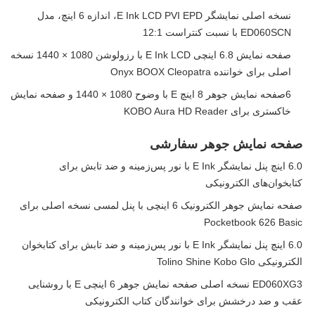
نسخه اصلی نمایشگر E Ink LCD PVI EPD، اندازه 6 اینچ، مدل
ED060SCN با نسبت کنتراست 12:1
صفحه نمایش 6.8 اینچی E Ink LCD با رزولوشن 1080 × 1440 نسخه
اصلی برای خواننده Onyx BOOX Cleopatra
6صفحه نمایش جوهر 8 اینچ E با وضوح 1080 × 1440 و صفحه نمایش
خاکستری برای KOBO Aura HD Reader
صفحه نمایش جوهر سفارشی
6.0 اینچ پنل نمایشگر E Ink با نور پس‌زمینه و ضد تابش برای
کتابخوان‌های الکترونیکی
صفحه نمایش جوهر الکترونیک 6 اینچی با پنل لمسی نسخه اصلی برای
Pocketbook 626 Basic
6.0 اینچ پنل نمایشگر E Ink با نور پس‌زمینه و ضد تابش برای کتابخوان
الکترونیکی Tolino Shine Kobo Glo
ED060XG3 نسخه اصلی صفحه نمایش جوهر 6 اینچی E با روشنایی
عقب و ضد درخشش برای خوانندگان کتاب الکترونیکی