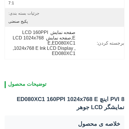
7:1
جزئیات بسته بندی:
پکیج صنعتی
صفحه نمایش LCD 160PPI 
E,صفحه نمایش LCD 1024x768 
برجسته کردن:
E,ED080XC1
, 
1024x768 E Ink LCD Display
, 
ED080XC1
توضیحات محصول
PVI 8 اینچ ED080XC1 160PPI 1024x768 E
نمایشگر LCD جوهر
خلاصه ی محصول