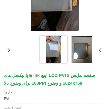
صفحه نمایش LCD PVI 8 اینچ E Ink با پیکسل های
1024x768 و وضوح 160PPI برای وضوح بالا
نام تجاری:
PVI
شماره مدل: