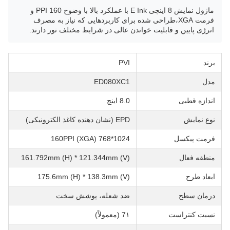
ماژول نمایش 8 اینچی E Ink با عملکرد بالا با وضوح 160 PPI و
فرمت XGA،طراحی شده برای کاربردهایی که نیاز به مصرف
انرژی پایین و قابلیت خواندن عالی در شرایط مختلف نور دارند.
برند
PVI
مدل
ED080XC1
اندازه قطبی
8.0 اینچ
نوع نمایش
EPD (نشان دهنده کاغذ الکترونیکی)
فرمت پیکسل
1024*768 (XGA) 160PPI
منطقه فعال
161.792mm (H) * 121.344mm (V)
ابعاد طرح
175.6mm (H) * 138.3mm (V)
درمان سطح
ضد شعله، پوشش سخت
نسبت کنتراست
7١ (معمولاً)