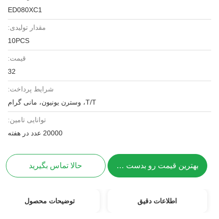
ED080XC1
مقدار تولیدی:
10PCS
قیمت:
32
شرایط پرداخت:
T/T، وسترن یونیون، مانی گرام
توانایی تامین:
20000 عدد در هفته
بهترین قیمت رو بدست بیار
حالا تماس بگیرید
اطلاعات دقیق
توضیحات محصول