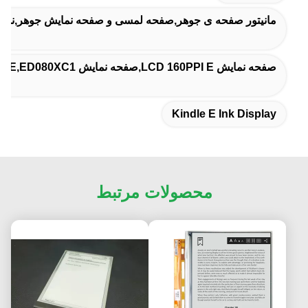
مانیتور صفحه ی جوهر,صفحه لمسی و صفحه نمایش جوهر,نمای
صفحه نمایش LCD 160PPI E,صفحه نمایش LCD 1024x768 E,ED080XC1
Kindle E Ink Display
محصولات مرتبط