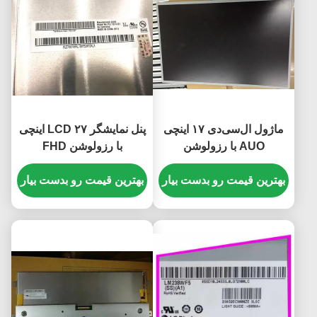
ماژول ال‌سی‌دی ۱۷ اینچی
پنل نمایشگر LCD ۲۷ اینچی
AUO با رزولوشن
با رزولوشن FHD
۱۲۸۰x۱۰۲۴ پیکسل و
۱۹۲۰x۱۰۸۰ پیکسل و
کانکتور ۵۱ پین
بهترین قیمت رو بدست بیار
بهترین قیمت رو بدست بیار
روشنایی ۳۰۰ سی‌دی بر متر
M170ETN01.1
مربع