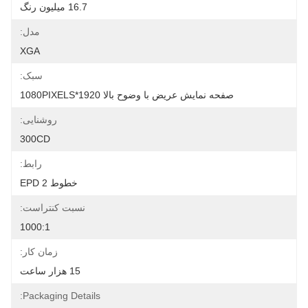
16.7 میلیون رنگ
مدل:
XGA
سبک:
صفحه نمایش عریض با وضوح بالا 1920*1080PIXELS
روشنایی:
300CD
رابط:
خطوط EPD 2
نسبت کنتراست:
1000:1
زمان کار:
15 هزار ساعت
Packaging Details: