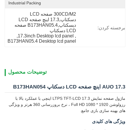
Industrial Packing
300CD/M2 صفحه LCD 
دسکتاپ,17.3 اينچ صفحه LCD 
ديسکتاپ,B173HAN05.4 صفحه 
برجسته کردن:
LCD دسکتاپ
, 
17.3inch Desktop lcd panel
, 
B173HAN05.4 Desktop lcd panel
توضیحات محصول
AUO 17.3 اینچ صفحه LCD دسکتاپ B173HAN054
ماژول صفحه نمایش LTPS TFT-LCD 17.3 اینچی با عملکرد بالا با
رزولوشن 1920 * 1080 Full HD ، نرخ بروزرسانی 360 هرتز و ویژگی
های بهینه سازی بازی جامع.
ویژگی های کلیدی