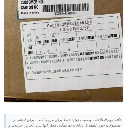
نکته مهم:
اطلاعات وضعیت تولید فقط برای مرجع است. برای ادغام در
محصولات خود، لطفا با AUO یا نمایندگان مجاز آنها برای آخرین جزئیات و