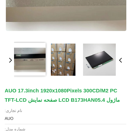
AUO 17.3inch 1920x1080Pixels 300CD/M2 PC
ماژول LCD B173HAN05.4 صفحه نمایش TFT-LCD
نام تجاری:
AUO
شماره مدل: