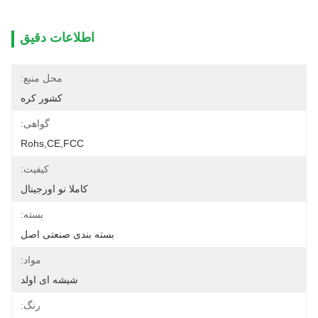
اطلاعات دقیق
محل منبع:
کشور کره
گواهی:
Rohs,CE,FCC
کیفیت:
کاملا نو اورجینال
بسته:
بسته بندی صنعتی اصل
مواد:
شیشه ای اولد
رنگ: